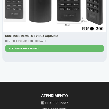
CONTROLE REMOTO TV BOX AQUARIO
CONTROLE TV E AR -CONDICIONADO
R$
5,40
R$
4,40
ADICIONAR AO CARRINHO
ATENDIMENTO
11 9 8820.5337