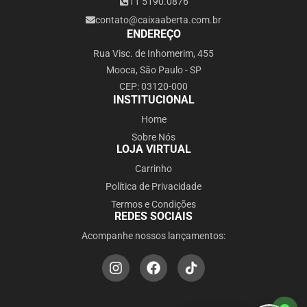
11 5190.0876
contato@caixaaberta.com.br
ENDEREÇO
Rua Visc. de Inhomerim, 455
Mooca, São Paulo - SP
CEP: 03120-000
INSTITUCIONAL
Home
Sobre Nós
LOJA VIRTUAL
Carrinho
Política de Privacidade
Termos e Condições
REDES SOCIAIS
Acompanhe nossos lançamentos: