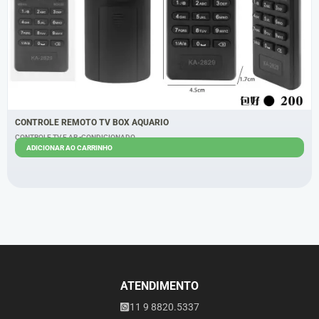
CONTROLE REMOTO TV BOX AQUARIO
CONTROLE TV E AR -CONDICIONADO
ADICIONAR AO CARRINHO
R$
5,40
R$
4,40
ATENDIMENTO
11 9 8820.5337