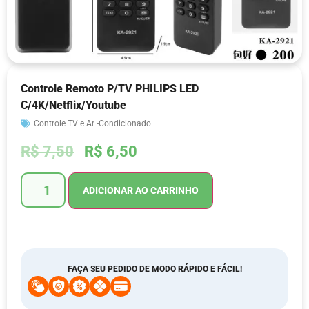
Controle Remoto P/TV PHILIPS LED
C/4K/Netflix/Youtube
Controle TV e Ar -Condicionado
R$
7,50
R$
6,50
ADICIONAR AO CARRINHO
FAÇA SEU PEDIDO DE MODO RÁPIDO E FÁCIL!