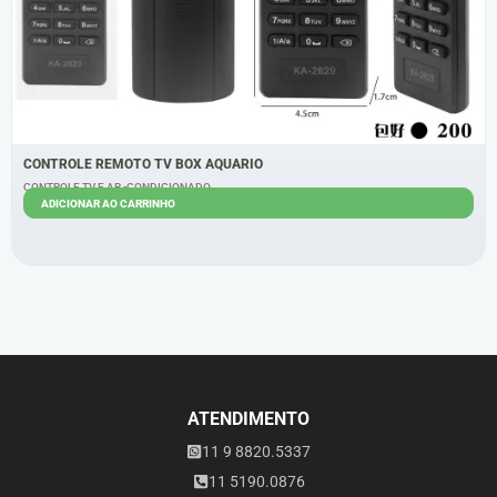
CONTROLE REMOTO TV BOX AQUARIO
CONTROLE TV E AR -CONDICIONADO
ADICIONAR AO CARRINHO
R$
5,40
R$
4,40
ATENDIMENTO
11 9 8820.5337
11 5190.0876