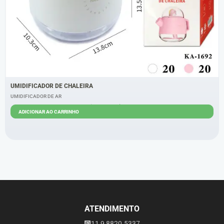
UMIDIFICADOR DE CHALEIRA
UMIDIFICADOR DE AR
R$
45,00
R$
38,00
ADICIONAR AO CARRINHO
ATENDIMENTO
11 9 8820.5337