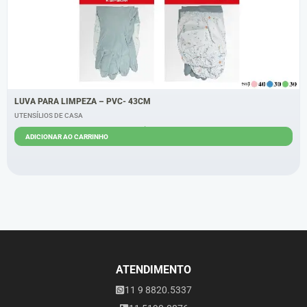
LUVA PARA LIMPEZA – PVC- 43CM
UTENSÍLIOS DE CASA
R$
10,00
ADICIONAR AO CARRINHO
ATENDIMENTO
11 9 8820.5337