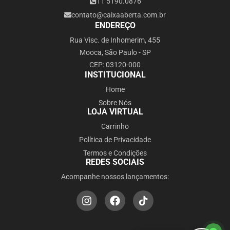
11 5190.0876
contato@caixaaberta.com.br
ENDEREÇO
Rua Visc. de Inhomerim, 455
Mooca, São Paulo - SP
CEP: 03120-000
INSTITUCIONAL
Home
Sobre Nós
LOJA VIRTUAL
Carrinho
Política de Privacidade
Termos e Condições
REDES SOCIAIS
Acompanhe nossos lançamentos: