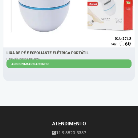
LIXA DE PÉ E ESFOLIANTE ELÉTRICA PORTÁTIL
UTENSÍLIOS DE BELEZA
ADICIONAR AO CARRINHO
R$
26,00
R$
22,00
ATENDIMENTO
11 9 8820.5337