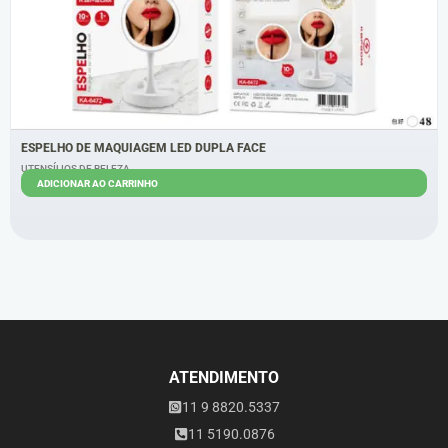
ESPELHO DE MAQUIAGEM LED DUPLA FACE
UTENSÍLIOS DE BELEZA
ADICIONAR AO CARRINHO
R$
40,00
R$
36,00
ATENDIMENTO
11 9 8820.5337
11 5190.0876