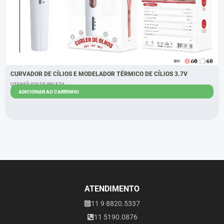
CURVADOR DE CÍLIOS E MODELADOR TÉRMICO DE CÍLIOS 3.7V
UTENSÍLIOS DE BELEZA
ADICIONAR AO CARRINHO
R$
22,00
R$
14,00
ATENDIMENTO
11 9 8820.5337
11 5190.0876