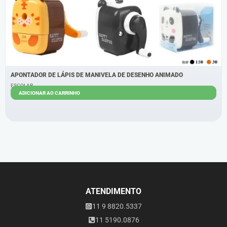
APONTADOR DE LÁPIS DE MANIVELA DE DESENHO ANIMADO
ESCOLAR
ADICIONAR AO CARRINHO
R$
9,00
ATENDIMENTO
11 9 8820.5337
11 5190.0876