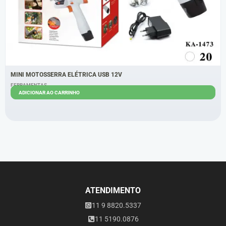
MINI MOTOSSERRA ELÉTRICA USB 12V
FERRAMENTAS
ADICIONAR AO CARRINHO
R$
170,00
R$
142,00
ATENDIMENTO
11 9 8820.5337
11 5190.0876