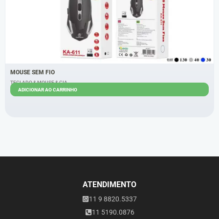
MOUSE SEM FIO
TECLADO & MOUSE & CIA
ADICIONAR AO CARRINHO
R$
12,00
ATENDIMENTO
11 9 8820.5337
11 5190.0876