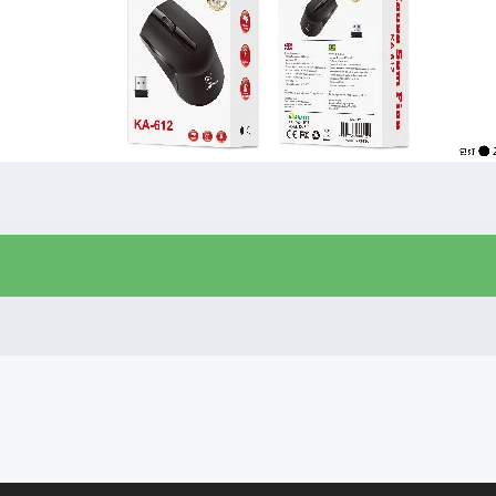
R$
11,00