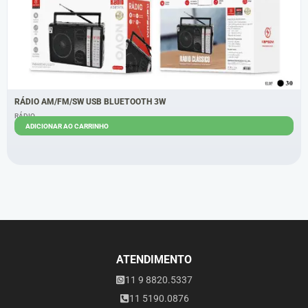
RÁDIO AM/FM/SW USB BLUETOOTH 3W
RÁDIO
ADICIONAR AO CARRINHO
R$
62,00
R$
58,00
ATENDIMENTO
11 9 8820.5337
11 5190.0876