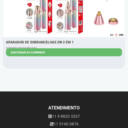
APARADOR DE SOBRANCELHAS 2W 2 EM 1
UTENSÍLIOS DE BELEZA
ADICIONAR AO CARRINHO
R$
18,00
R$
15,00
ATENDIMENTO
11 9 8820.5337
11 5190.0876